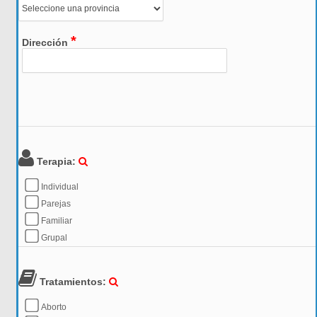
*
Dirección
Terapia:
Individual
Parejas
Familiar
Grupal
Tratamientos:
Aborto