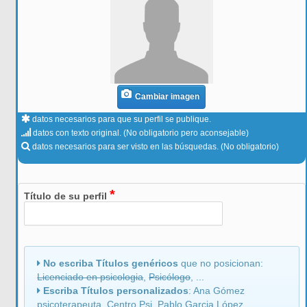
Cambiar imagen
datos necesarios para que su perfil se publique.
datos con texto original. (No obligatorio pero aconsejable)
datos necesarios para ser visto en las búsquedas. (No obligatorio)
*
Título de su perfil
No escriba Títulos genéricos
que no posicionan:
Licenciado en psicologia
,
Psicólogo
, ...
Escriba Títulos personalizados
: Ana Gómez
psicoterapeuta, Centro Psi, Pablo Garcia López