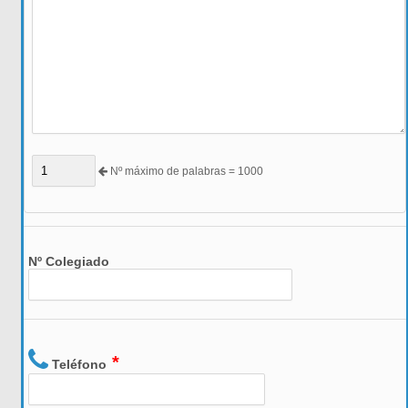
Nº máximo de palabras = 1000
Nº Colegiado
*
Teléfono