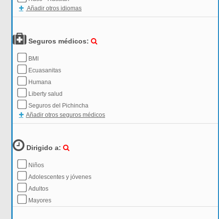
Añadir otros idiomas
Seguros médicos:
BMI
Ecuasanitas
Humana
Liberty salud
Seguros del Pichincha
Añadir otros seguros médicos
Dirigido a:
Niños
Adolescentes y jóvenes
Adultos
Mayores