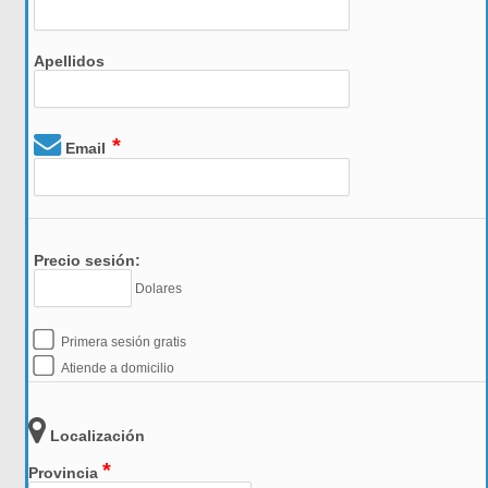
Apellidos
*
Email
Precio sesión:
Dolares
Primera sesión gratis
Atiende a domicilio
Localización
*
Provincia