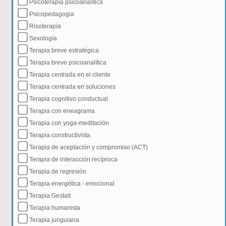
Psicoterapia psicoanalítica
Psicopedagogia
Risoterapia
Sexología
Terapia breve estratégica
Terapia breve psicoanalítica
Terapia centrada en el cliente
Terapia centrada en soluciones
Terapia cognitivo conductual
Terapia con eneagrama
Terapia con yoga-meditación
Terapia constructivista
Terapia de aceptación y compromiso (ACT)
Terapia de interacción recíproca
Terapia de regresión
Terapia energética - emocional
Terapia Gestalt
Terapia humanista
Terapia junguiana