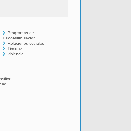
Programas de
Psicoestimulación
Relaciones sociales
Timidez
violencia
ositiva
idad