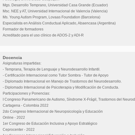
Mgs. Desarrollo Temprano, Universidad Casa Grande (Ecuador)
Msc. NEE y AT, Universidad Internacional de Valencia (Valencia)
Ms. Young Autism Program, Lovaas Foundation (Barcelona)
Especialista en Análisis Conductual Aplicado, Abaencasa (Argentina)
Formador de formadores
Acreditado para el uso clínico de ADOS-2 y ADI-R
Docencia
Asignaturas impartidas:
- Temprana, Terapia de Lenguaje y Neurodesarrollo Infantil.
- Certificación Internacional como Tutor Sombra - Tutor de Apoyo
- Diplomado Internacional en Manejo de Trastornos del Neurodesarrollo.
- Diplomado Internacional de Psicoterapia y Modificación de Conducta.
Participaciones y Ponencias:
I Congreso Panamericano de Autismo, Síndrome X-Frágil, Trastornos del Neurod
Cartagena - Colombia 2022
2do Congreso Internacional de Neuropsicología y Educación
Online - 2022
1er Congreso de Educación Inclusiva y Apoyo Estratégico
Ceprocenter - 2022