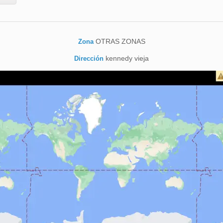
OTRAS ZONAS
Zona
kennedy vieja
Dirección