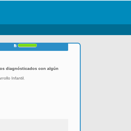
iños diagnósticados con algún
ollo Infantil.