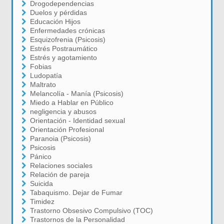
Drogodependencias
Duelos y pérdidas
Educación Hijos
Enfermedades crónicas
Esquizofrenia (Psicosis)
Estrés Postraumático
Estrés y agotamiento
Fobias
Ludopatía
Maltrato
Melancolía - Manía (Psicosis)
Miedo a Hablar en Público
negligencia y abusos
Orientación - Identidad sexual
Orientación Profesional
Paranoia (Psicosis)
Psicosis
Pánico
Relaciones sociales
Relación de pareja
Suicida
Tabaquismo. Dejar de Fumar
Timidez
Trastorno Obsesivo Compulsivo (TOC)
Trastornos de la Personalidad