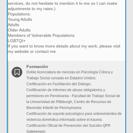
services, do not hesitate to mention it to me so I can make
adjustments to my rates.)
Populations:
Young Adults
Adults
Older Adults
Members of Vulnerable Populations
LGBTQI+
If you want to know more details about my work, please visit
my website or contact me
Formación
Doble licenciatura de ciencias en Psicología Clínica y
Trabajo Social cursada en Estados Unidos.
Certificación en Facilitación del Diálogo.
Certificación de informes de abuso obligatorios y
permisivos en Pensilvania - Facultad de Trabajo Social de
la Universidad de Pittsburgh, Centro de Recursos de
Bienestar Infantil de Pennsylvania.
Certificación de soporte psicológico para sobrevivientes de
violencia doméstica informada sobre el trauma.
Certificación Oficial de Prevención del Suicidio QPR
Gatekeeper.