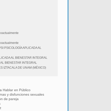
oactualmente
oactualmente
SI PSICOLOGÍA APLICADA AL
LICADA AL BIENESTAR INTEGRAL
 AL BIENESTAR INTEGRAL
S IZTACALA DE UNAM (MÉXICO)
a Hablar en Público
mas y disfunciones sexuales
ón de pareja
a
z