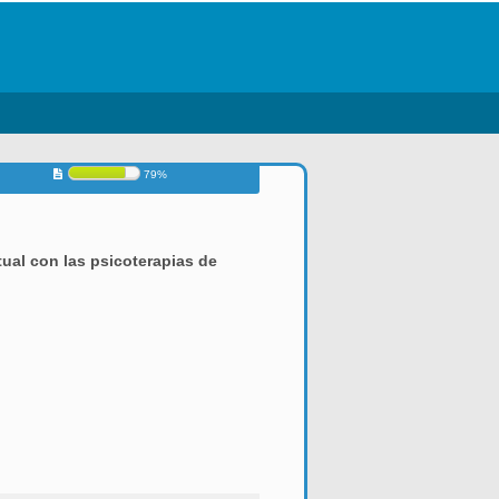
79%
ual con las psicoterapias de