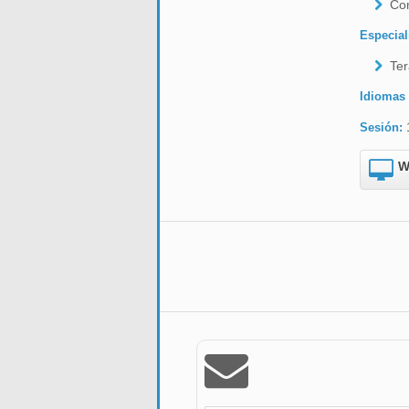
Co
Especial
Ter
Idiomas
Sesión:
W