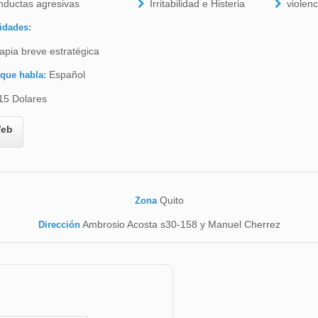
nductas agresivas
Irritabilidad e Histeria
violenc
idades:
apia breve estratégica
Español
 que habla:
15 Dolares
eb
Quito
Zona
Ambrosio Acosta s30-158 y Manuel Cherrez
Dirección