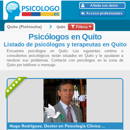
Añada sus datos
Acceso profesionales
Filtros
Quito (Pichincha)
Quito
Psicólogos en Quito
Listado de psicólogos y terapeutas en Quito
Encuentre psicólogos en Quito. Los siguientes centros o
consultorios psicológicos están situados en Quito y le ayudaran a
resolver sus problemas. Contacte con psicólogos en la zona de
Quito por teléfono o mensaje.
Hugo Rodríguez. Doctor en Psicología Clínica ...