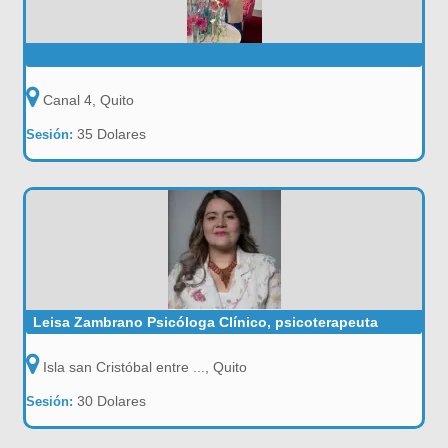
Canal 4, Quito
35 Dolares
Sesión:
Leisa Zambrano Psicóloga Clínico, psicoterapeuta
Isla san Cristóbal entre ..., Quito
30 Dolares
Sesión: