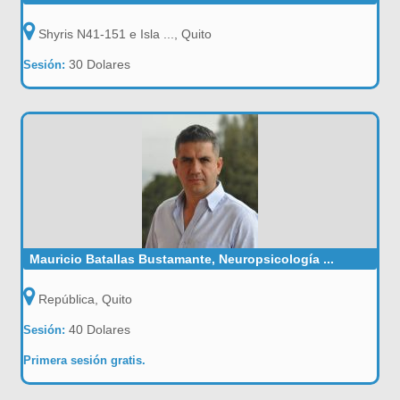
Shyris N41-151 e Isla ..., Quito
30 Dolares
Sesión:
Mauricio Batallas Bustamante, Neuropsicología ...
República, Quito
40 Dolares
Sesión:
Primera sesión gratis.