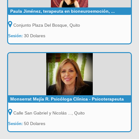
Paula Jiménez, terapeuta en bioneuroemoción, ...
Conjunto Plaza Del Bosque, Quito
30 Dolares
Sesión:
Monserrat Mejía R. Psicóloga Clínica - Psicoterapeuta
Calle San Gabriel y Nicolás ..., Quito
50 Dolares
Sesión: