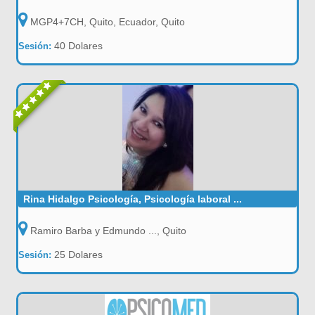
MGP4+7CH, Quito, Ecuador, Quito
40 Dolares
Sesión:
Rina Hidalgo Psicología, Psicología laboral ...
Ramiro Barba y Edmundo ..., Quito
25 Dolares
Sesión: