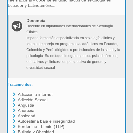
internacional y docente en diplomados de sexología en
Ecuador y Latinoamérica
Docencia
Docente en diplomados internacionales de Sexología
Clínica
Imparte formación especializada en sexología clínica y
terapia de pareja en programas académicos en Ecuador,
Colombia y Perú, dirigidos a profesionales de la salud y la
psicología. Su enfoque integra aspectos psicodinámicos,
educativos y clínicos con perspectiva de género y
diversidad sexual
Tratamientos:
Adicción a internet
Adicción Sexual
Angustia
Anorexia
Ansiedad
Autoestima baja e inseguridad
Borderline - Límite (TLP)
Bulimia y Obesidad