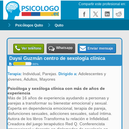
Compartir este profesional en:
Psicólogos Quito
Quito
Whatsapp
Ver teléfono
Enviar mensaje
Daysi Guzmán centro de sexología clínica
66%
Individual, Parejas.
Adolescentes y
Terapia:
Dirigido a:
jóvenes, Adultos, Mayores
Psicóloga y sexóloga clínica con más de años de
experiencia
Más de 16 años de experiencia ayudando a personas y
parejas a transformar su bienestar emocional y sexual.
Experta en dependencia emocional, terapia de pareja,
disfunciones sexuales, adicciones sexuales, salud íntima.
Autora de los libros Transforma tu relación e Infidelidad.
Creadora del juego terapéutico Red Q. Conferencista