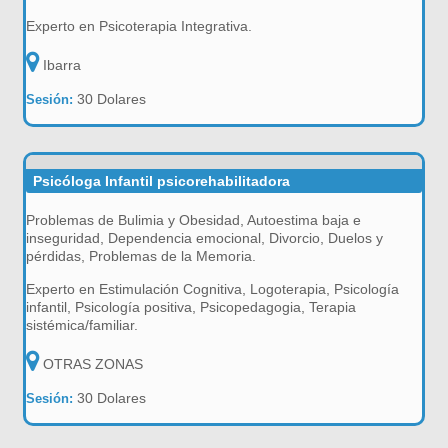
Experto en Psicoterapia Integrativa.
Ibarra
30 Dolares
Sesión:
Psicóloga Infantil psicorehabilitadora
Problemas de Bulimia y Obesidad, Autoestima baja e
inseguridad, Dependencia emocional, Divorcio, Duelos y
pérdidas, Problemas de la Memoria.
Experto en Estimulación Cognitiva, Logoterapia, Psicología
infantil, Psicología positiva, Psicopedagogia, Terapia
sistémica/familiar.
OTRAS ZONAS
30 Dolares
Sesión: