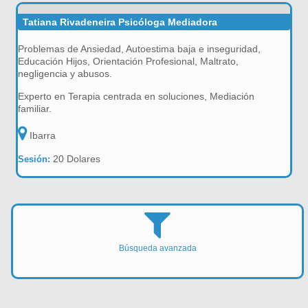
Tatiana Rivadeneira Psicóloga Mediadora
Problemas de Ansiedad, Autoestima baja e inseguridad,
Educación Hijos, Orientación Profesional, Maltrato,
negligencia y abusos.
Experto en Terapia centrada en soluciones, Mediación
familiar.
Ibarra
20 Dolares
Sesión:
Búsqueda avanzada