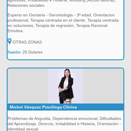
agresivas, Irritabilidad e Histeria, Mobbing (Acoso laboral),
Relaciones sociales.
Experto en Geriatria - Gerontologia - 3ª edad, Orientacion
profesional, Terapia centrada en el cliente, Terapia centrada
en soluciones, Terapia de regresión, Terapia Racional-
Emotiva.
OTRAS ZONAS
20 Dolares
Sesión:
Mishel Vásquez Psicóloga Clínica
Problemas de Angustia, Dependencia emocional, Dificultades
del Aprendizaje, Divorcio, Irritabilidad e Histeria, Orientación -
Identidad sexual.