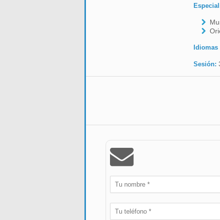
Especial
Mus
Ori
Idiomas
Sesión: