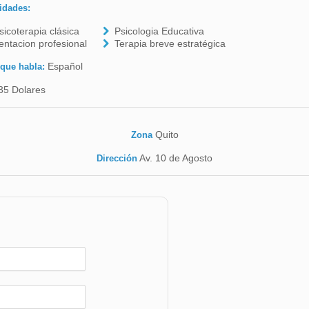
idades:
icoterapia clásica
Psicologia Educativa
entacion profesional
Terapia breve estratégica
Español
 que habla:
35 Dolares
Quito
Zona
Av. 10 de Agosto
Dirección