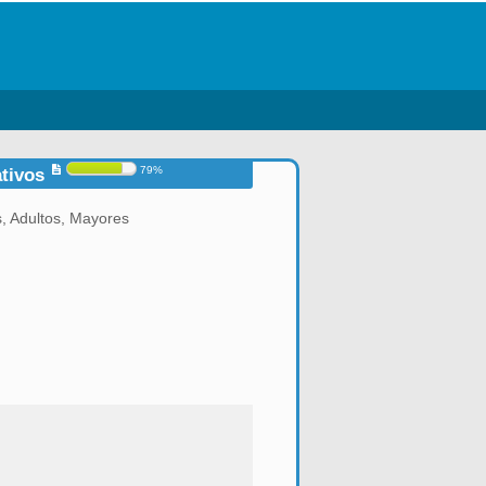
79%
ativos
, Adultos, Mayores