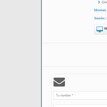
Ori
Idiomas
Sesión:
W