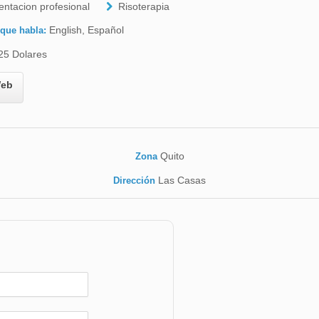
entacion profesional
Risoterapia
English, Español
 que habla:
25 Dolares
eb
Quito
Zona
Las Casas
Dirección