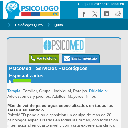
Compartir este profesional en:
Psicólogos Quito
Quito
Ver teléfono
Enviar mensaje
PsicoMed - Servicios Psicológicos
Especializados
Familiar, Grupal, Individual, Parejas.
Terapia:
Dirigido a:
Adolescentes y jóvenes, Adultos, Mayores, Niños
Más de veinte psicólogos especializados en todas las
áreas a su servicio
PsicoMED pone a su disposición un equipo de más de 20
psicólogos especializados en todas las ramas, con formación
internacional en cuarto nivel y con vasta experiencia clínica.