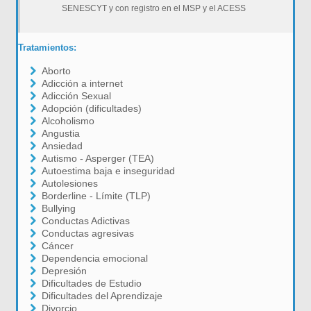
SENESCYT y con registro en el MSP y el ACESS
Tratamientos:
Aborto
Adicción a internet
Adicción Sexual
Adopción (dificultades)
Alcoholismo
Angustia
Ansiedad
Autismo - Asperger (TEA)
Autoestima baja e inseguridad
Autolesiones
Borderline - Límite (TLP)
Bullying
Conductas Adictivas
Conductas agresivas
Cáncer
Dependencia emocional
Depresión
Dificultades de Estudio
Dificultades del Aprendizaje
Divorcio