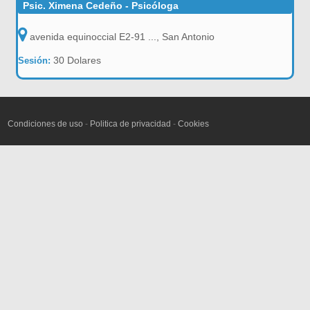
Psic. Ximena Cedeño - Psicóloga
avenida equinoccial E2-91 ..., San Antonio
30 Dolares
Sesión:
Condiciones de uso
-
Politica de privacidad
-
Cookies