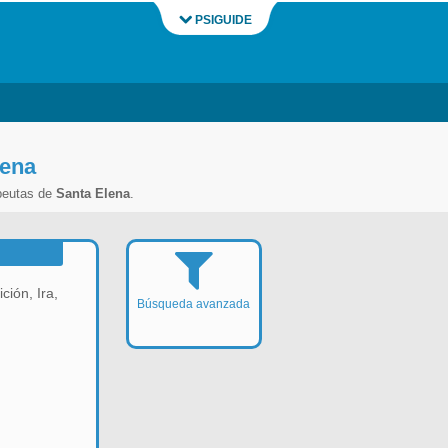
PSIGUIDE
lena
peutas de
Santa Elena
.
ción, Ira,
Búsqueda avanzada