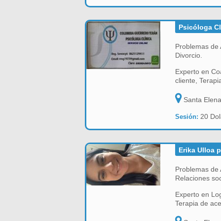
Psicóloga Cl
Problemas de A
Divorcio.
Experto en Coa
cliente, Terap
Santa Elen
20 Dol
Sesión:
Erika Ulloa 
Problemas de 
Relaciones so
Experto en Log
Terapia de ac