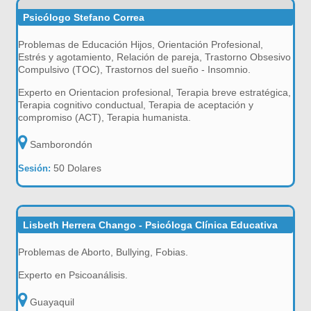
Psicólogo Stefano Correa
Problemas de Educación Hijos, Orientación Profesional,
Estrés y agotamiento, Relación de pareja, Trastorno Obsesivo
Compulsivo (TOC), Trastornos del sueño - Insomnio.
Experto en Orientacion profesional, Terapia breve estratégica,
Terapia cognitivo conductual, Terapia de aceptación y
compromiso (ACT), Terapia humanista.
Samborondón
50 Dolares
Sesión:
Lisbeth Herrera Chango - Psicóloga Clínica Educativa
Problemas de Aborto, Bullying, Fobias.
Experto en Psicoanálisis.
Guayaquil