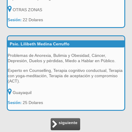
OTRAS ZONAS
22 Dolares
Sesión:
Psic. Lilibeth Medina Cerruffo
Problemas de Anorexia, Bulimia y Obesidad, Cáncer,
Depresión, Duelos y pérdidas, Miedo a Hablar en Público.
Experto en Counselling, Terapia cognitivo conductual, Terapia
con yoga-meditación, Terapia de aceptación y compromiso
(ACT).
Guayaquil
25 Dolares
Sesión:
siguiente