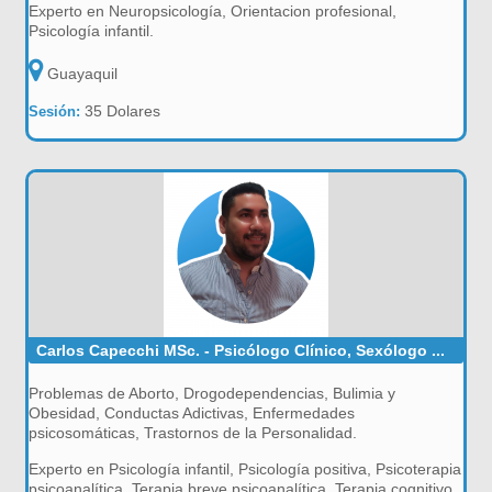
Experto en Neuropsicología, Orientacion profesional,
Psicología infantil.
Guayaquil
35 Dolares
Sesión:
Carlos Capecchi MSc. - Psicólogo Clínico, Sexólogo ...
Problemas de Aborto, Drogodependencias, Bulimia y
Obesidad, Conductas Adictivas, Enfermedades
psicosomáticas, Trastornos de la Personalidad.
Experto en Psicología infantil, Psicología positiva, Psicoterapia
psicoanalítica, Terapia breve psicoanalítica, Terapia cognitivo