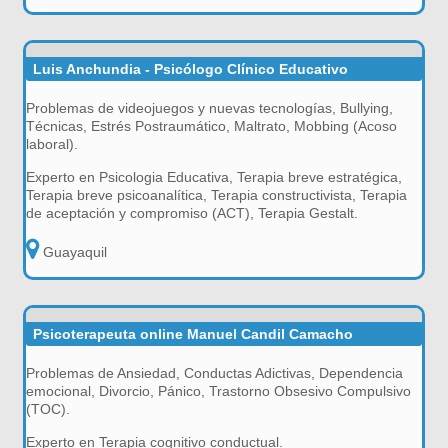
Luis Anchundia - Psicólogo Clínico Educativo
Problemas de videojuegos y nuevas tecnologías, Bullying,
Técnicas, Estrés Postraumático, Maltrato, Mobbing (Acoso
laboral).
Experto en Psicologia Educativa, Terapia breve estratégica,
Terapia breve psicoanalítica, Terapia constructivista, Terapia
de aceptación y compromiso (ACT), Terapia Gestalt.
Guayaquil
Psicoterapeuta online Manuel Candil Camacho
Problemas de Ansiedad, Conductas Adictivas, Dependencia
emocional, Divorcio, Pánico, Trastorno Obsesivo Compulsivo
(TOC).
Experto en Terapia cognitivo conductual.